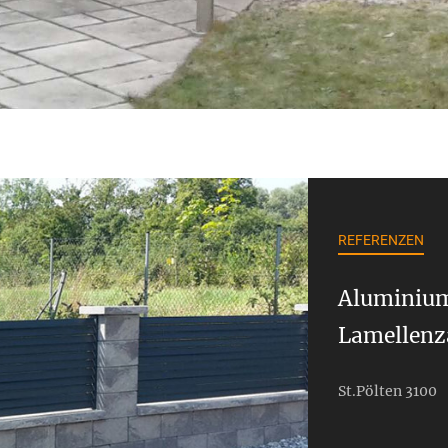
REFERENZEN
Aluminiu
Lamellenz
St.Pölten 3100