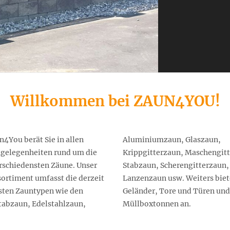
Willkommen bei ZAUN4YOU!
n4You berät Sie in allen
uminiumzaun, Glaszaun,
gelegenheiten rund um die
ppgitterzaun, Maschengitterzaun,
rschiedensten Zäune. Unser
abzaun, Scherengitterzaun,
ortiment umfasst die derzeit
aun usw. Weiters bieten wir
sten Zauntypen wie den
r, Tore und Türen und
abzaun, Edelstahlzaun,
Müllboxtonnen an.