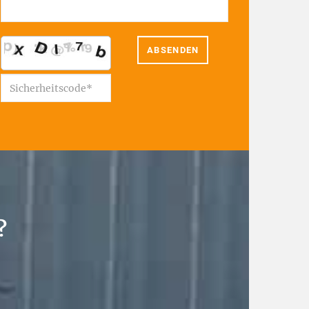
ABSENDEN
?